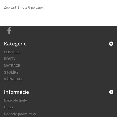
Zobraziť 1 - 6 z 6 položiek
Kategórie
POSTELE
ROŠTY
MATRACE
STOLÍKY
VÝPREDAJ
Informácie
Naše obchody
O nás
Dodacie podmienky