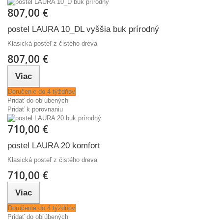
807,00 €
postel LAURA 10_DL vyššia buk prírodný
Klasická posteľ z čistého dreva
807,00 €
Viac
Doručenie do 4 týždňov
Pridať do obľúbených
Pridať k porovnaniu
710,00 €
postel LAURA 20 komfort
Klasická posteľ z čistého dreva
710,00 €
Viac
Doručenie do 4 týždňov
Pridať do obľúbených