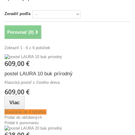
Zoradiť podľa
Porovnať (
0
)
Zobraziť 1 - 6 z 6 položiek
609,00 €
postel LAURA 10 buk prírodný
Klasická posteľ z čistého dreva
609,00 €
Viac
Doručenie do 4 týždňov
Pridať do obľúbených
Pridať k porovnaniu
628,00 €