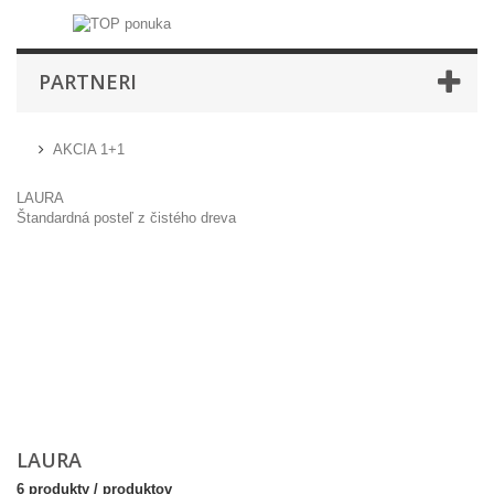
PARTNERI
AKCIA 1+1
LAURA
Štandardná posteľ z čistého dreva
LAURA
6 produkty / produktov