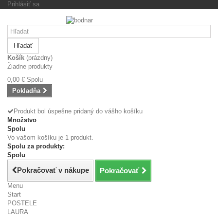
Prihlásiť sa
Hľadať
Košík
(prázdny)
Žiadne produkty
0,00 €
Spolu
Pokladňa
Produkt bol úspešne pridaný do vášho košíku
Množstvo
Spolu
Vo vašom košíku je 1 produkt.
Spolu za produkty:
Spolu
Pokračovať v nákupe
Pokračovať
Menu
Start
POSTELE
LAURA