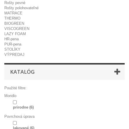
Rošty pevné
Rošty polohovateľné
MATRACE
THERMO
BIOGREEN
VISCOGREEN
LAZY FOAM
HR-pena
PUR-pena
STOLÍKY
VÝPREDAJ
KATALÓG
Použité filtre:
Moridlo
prirodne
(6)
Povrchová úprava
lakované
(6)