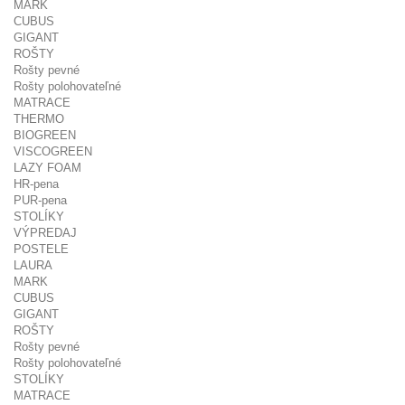
MARK
CUBUS
GIGANT
ROŠTY
Rošty pevné
Rošty polohovateľné
MATRACE
THERMO
BIOGREEN
VISCOGREEN
LAZY FOAM
HR-pena
PUR-pena
STOLÍKY
VÝPREDAJ
POSTELE
LAURA
MARK
CUBUS
GIGANT
ROŠTY
Rošty pevné
Rošty polohovateľné
STOLÍKY
MATRACE