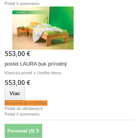
Pridať k porovnaniu
553,00 €
postel LAURA buk prírodný
Klasická posteľ z čistého dreva
553,00 €
Viac
Doručenie do 4 týždňov
Pridať do obľúbených
Pridať k porovnaniu
Porovnať (
0
)