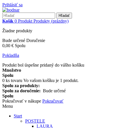
Prihlásiť sa
Hľadať
Košík
0
Produkt
Produkty
(prázdny)
Žiadne produkty
Bude určené
Doručenie
0,00 €
Spolu
Pokladňa
Produkt bol úspešne pridaný do vášho košíku
Množstvo
Spolu
0
ks tovaru
Vo vašom košíku je 1 produkt.
Spolu za produkty:
Spolu za doručenie:
Bude určené
Spolu
Pokračovať v nákupe
Pokračovať
Menu
Start
POSTELE
LAURA