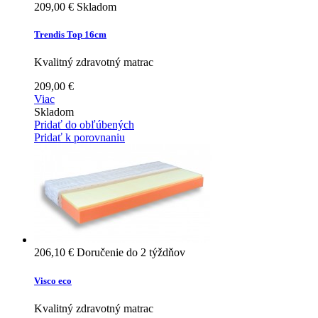
209,00 €
Skladom
Trendis Top 16cm
Kvalitný zdravotný matrac
209,00 €
Viac
Skladom
Pridať do obľúbených
Pridať k porovnaniu
206,10 €
Doručenie do 2 týždňov
Visco eco
Kvalitný zdravotný matrac