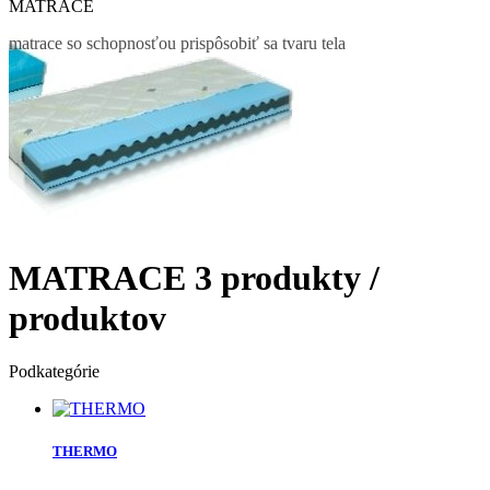
MATRACE
matrace so
schopnosťou prispôsobiť sa tvaru tela
MATRACE
3 produkty /
produktov
Podkategórie
THERMO