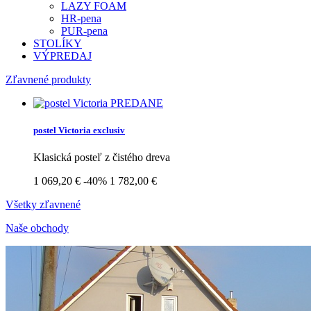
LAZY FOAM
HR-pena
PUR-pena
STOLÍKY
VÝPREDAJ
Zľavnené produkty
postel Victoria exclusiv
Klasická posteľ z čistého dreva
1 069,20 €
-40%
1 782,00 €
Všetky zľavnené
Naše obchody