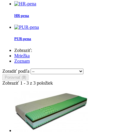
HR-pena
PUR-pena
Zobraziť:
Mriežka
Zoznam
Zoradiť podľa
Porovnať (
0
)
Zobraziť 1 - 3 z 3 položiek